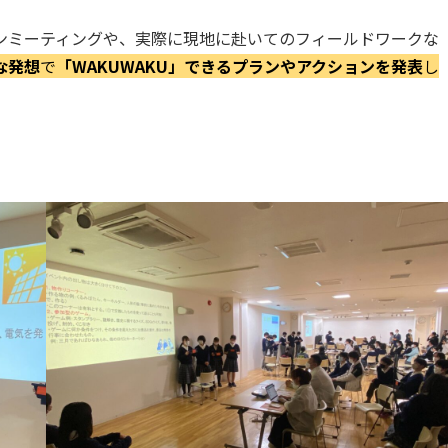
ンミーティングや、実際に現地に赴いてのフィールドワークな
な発想
で
「WAKUWAKU」できるプランやアクションを発表
し