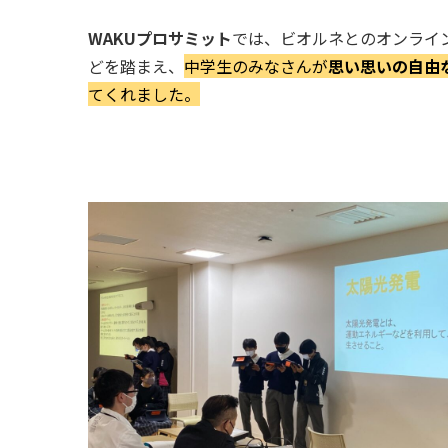
WAKUプロサミット
では、ビオルネとのオンライ
どを踏まえ、
中学生のみなさんが
思い思いの自由
てくれました。