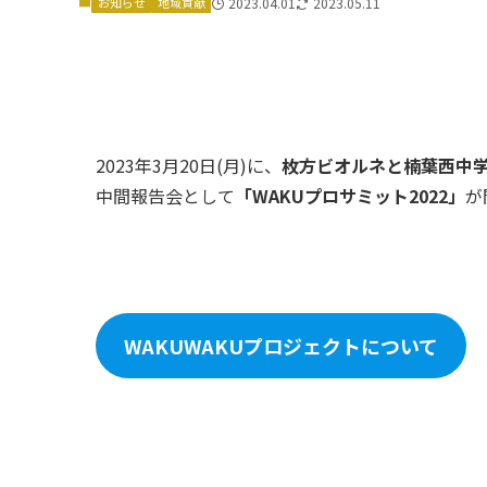
お知らせ
地域貢献
2023.04.01
2023.05.11
2023年3月20日(月)に、
枚方ビオルネと楠葉西中学
中間報告会として
「WAKUプロサミット2022」
が
WAKUWAKUプロジェクトについて