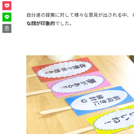
自分達の提案に対して様々な意見が出される中、
な顔が印象的
でした。