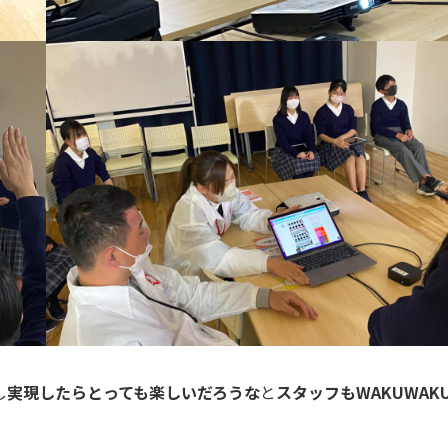
し
実現したらとっても楽しいだろうな
と
スタッフもWAKUWAK