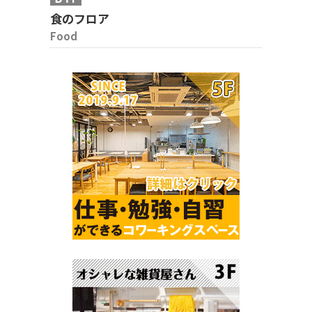
食のフロア
Food