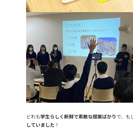
どれも
学生らしく新鮮で素敵な提案ばかり
で、も
していました
！