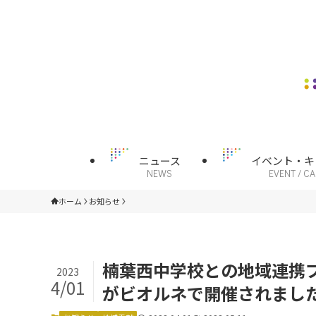
ニュース
イベント・キ
NEWS
EVENT / C
ホーム
お知らせ
楠葉西中学校との地域連携プ
2023
4/01
がビオルネで開催されまし