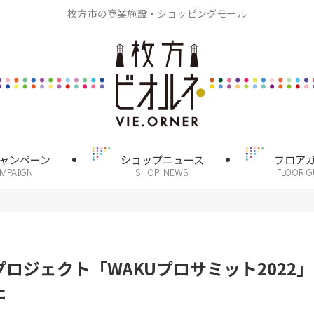
枚方市の商業施設・ショッピングモール
ャンペーン
ショップニュース
フロア
AMPAIGN
SHOP NEWS
FLOOR G
ロジェクト「WAKUプロサミット2022」
た