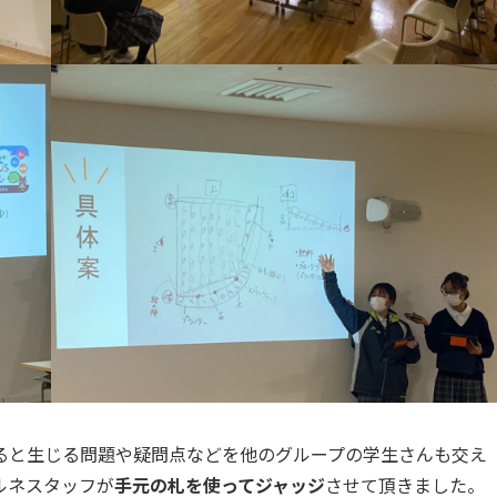
ると生じる問題や疑問点などを他のグループの学生さんも交え
ルネスタッフが
手元の札を使ってジャッジ
させて頂きました。