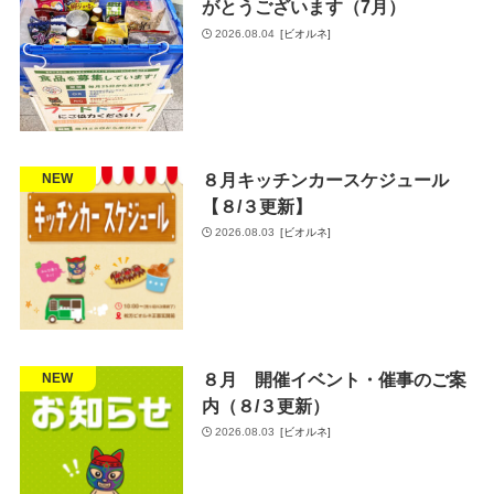
がとうございます（7月）
2026.08.04
[ビオルネ]
８月キッチンカースケジュール
お知らせ
NEW
【８/３更新】
2026.08.03
[ビオルネ]
８月 開催イベント・催事のご案
お知らせ
NEW
内（８/３更新）
2026.08.03
[ビオルネ]