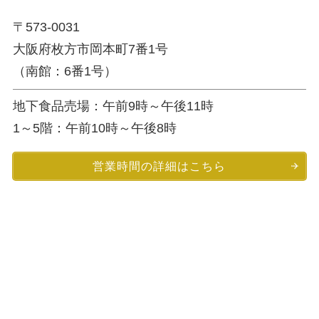
〒573-0031
大阪府枚方市岡本町7番1号
（南館：6番1号）
地下食品売場：午前9時～午後11時
1～5階：午前10時～午後8時
営業時間の詳細はこちら