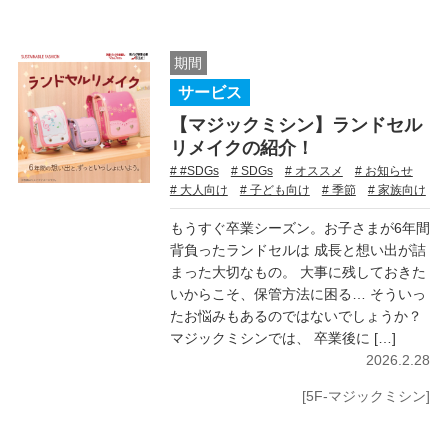
期間
サービス
【マジックミシン】ランドセル
リメイクの紹介！
# #SDGs
# SDGs
# オススメ
# お知らせ
# 大人向け
# 子ども向け
# 季節
# 家族向け
もうすぐ卒業シーズン。お子さまが6年間
背負ったランドセルは 成長と想い出が詰
まった大切なもの。 大事に残しておきた
いからこそ、保管方法に困る… そういっ
たお悩みもあるのではないでしょうか？
マジックミシンでは、 卒業後に […]
2026.2.28
[5F-マジックミシン]