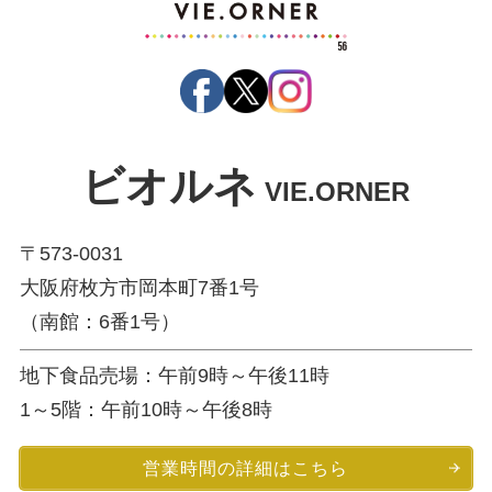
ビオルネ
VIE.ORNER
〒573-0031
大阪府枚方市岡本町7番1号
（南館：6番1号）
地下食品売場：午前9時～午後11時
1～5階：午前10時～午後8時
営業時間の詳細はこちら