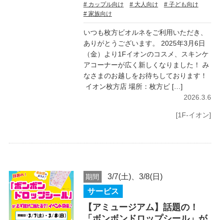
# カップル向け
# 大人向け
# 子ども向け
# 家族向け
いつも枚方ビオルネをご利用いただき、
ありがとうございます。 2025年3月6日
（金）より1Fイオンのコスメ、スキンケ
アコーナーが広く新しくなりました！ み
なさまのお越しをお待ちしております！
イオン枚方店 場所：枚方ビ […]
2026.3.6
[1F-イオン]
3/7(土)、3/8(日)
期間
サービス
【アミュージアム】話題の！
「ボンボンドロップシール」が