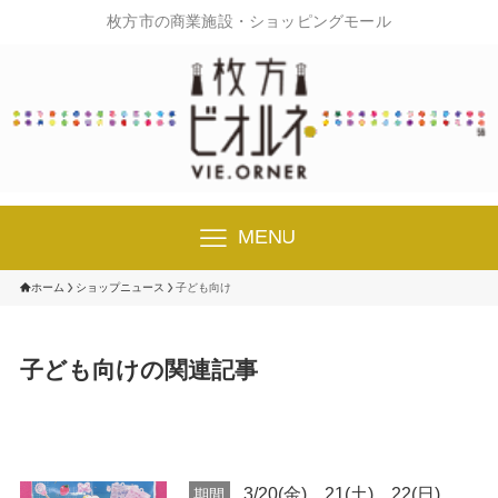
枚方市の商業施設・ショッピングモール
MENU
ホーム
ショップニュース
子ども向け
子ども向けの関連記事
3/20(金)、21(土)、22(日)
期間