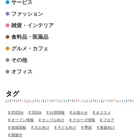
サービス
ファッション
雑貨・インテリア
食料品・医薬品
グルメ・カフェ
その他
オフィス
タグ
#SDGs
SDGs
お得情報
お知らせ
オススメ
オープン情報
カップル向け
クローズ情報
フロア
地域貢献
大人向け
子ども向け
季節
家族向け
開催中