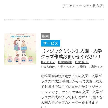
[3F-アミュージアム枚方店]
期間
サービス
【マジックミシン】入園・入学
グッズ作成おまかせください！
# オススメ
# お得情報
# お知らせ
# 大人向け
# 子ども向け
# 季節
# 家族向け
幼稚園や学校指定サイズの入園・入学グ
ッズの作成は 手間がかかって大変…なん
てお困りではございませんか？マジック
ミシンでは、 オリジナルの入園・入学グ
ッズの作成を承っております！ ＼様々な
入園入学グッズのオーダーを承ります
[…]