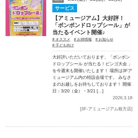
サービス
【アミュージアム】大好評！
「ボンボンドロップシール」が
当たるイベント開催♪
# オススメ
# お得情報
# お知らせ
# 子ども向け
大好評いただいております、「ボンボン
ドロップシール が当たる！ビンゴ大会 」
を今週末も開催いたします！ 場所は3Fア
ミュージアム内の特設会場です。 みなさ
まのお越しをお待ちしております！ 開催
日：3/20（金）・3/21 […]
2026.3.18
[3F-アミュージアム枚方店]