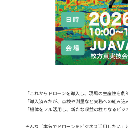
「これからドローンを導入し、現場の生産性を劇
「導入済みだが、点検や測量など実務への組み込
「機体をフル活用し、新たな収益の柱となるビジ
そんな「本気でドローンをビジネス活用したい」