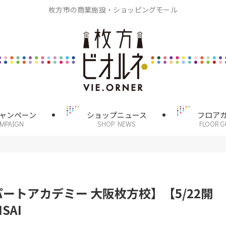
枚方市の商業施設・ショッピングモール
ャンペーン
ショップニュース
フロア
AMPAIGN
SHOP NEWS
FLOOR G
パートアカデミー 大阪枚方校】【5/22開
SAI