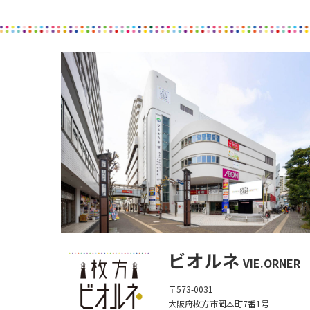
ビオルネ
VIE.ORNER
〒573-0031
大阪府枚方市岡本町7番1号