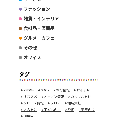
ファッション
雑貨・インテリア
食料品・医薬品
グルメ・カフェ
その他
オフィス
タグ
#SDGs
SDGs
お得情報
お知らせ
オススメ
オープン情報
カップル向け
クローズ情報
フロア
地域貢献
大人向け
子ども向け
季節
家族向け
開催中