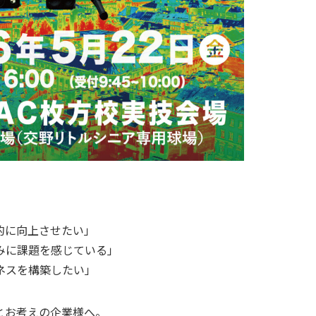
的に向上させたい」
みに課題を感じている」
ネスを構築したい」
とお考えの企業様へ。