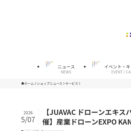
ニュース
イベント・キ
NEWS
EVENT / C
ホーム
ショップニュース
サービス
【JUAVAC ドローンエキス
2026
5/07
催】産業ドローンEXPO KAN