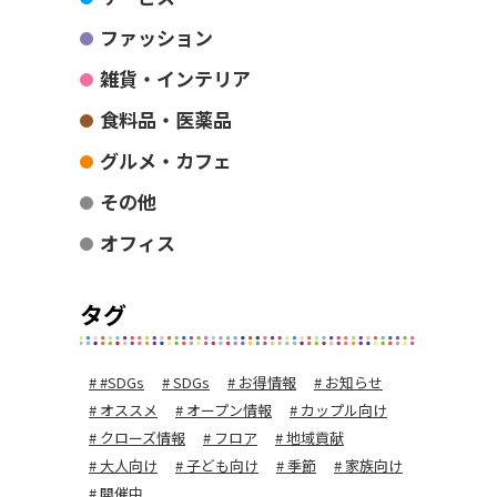
ファッション
雑貨・インテリア
食料品・医薬品
グルメ・カフェ
その他
オフィス
タグ
#SDGs
SDGs
お得情報
お知らせ
オススメ
オープン情報
カップル向け
クローズ情報
フロア
地域貢献
大人向け
子ども向け
季節
家族向け
開催中