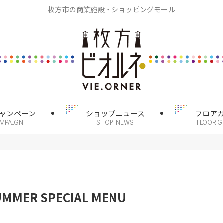
枚方市の商業施設・ショッピングモール
ャンペーン
ショップニュース
フロア
AMPAIGN
SHOP NEWS
FLOOR G
MER SPECIAL MENU