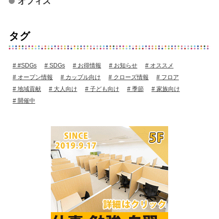
オフィス
タグ
#SDGs
SDGs
お得情報
お知らせ
オススメ
オープン情報
カップル向け
クローズ情報
フロア
地域貢献
大人向け
子ども向け
季節
家族向け
開催中