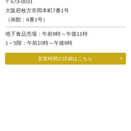
〒573-0031
大阪府枚方市岡本町7番1号
（南館：6番1号）
地下食品売場：午前9時～午後11時
1～5階：午前10時～午後8時
営業時間の詳細はこちら