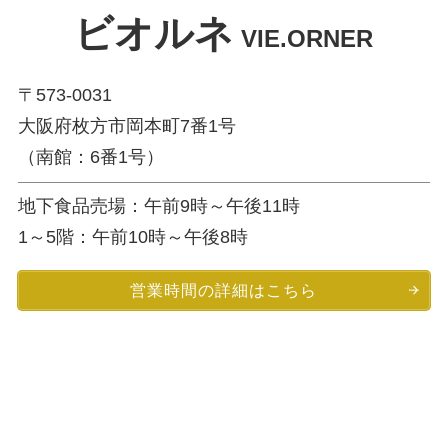
ビオルネ
VIE.ORNER
〒573-0031
大阪府枚方市岡本町7番1号
（南館：6番1号）
地下食品売場：午前9時～午後11時
1～5階：午前10時～午後8時
営業時間の詳細はこちら