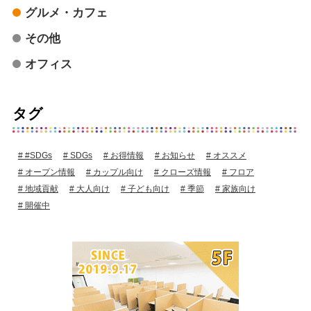
グルメ・カフェ
その他
オフィス
タグ
#SDGs
SDGs
お得情報
お知らせ
オススメ
オープン情報
カップル向け
クローズ情報
フロア
地域貢献
大人向け
子ども向け
季節
家族向け
開催中