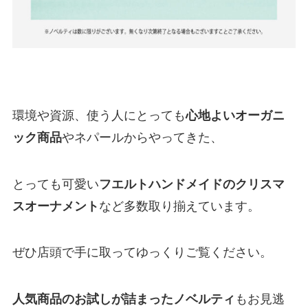
環境や資源、使う人にとっても
心地よいオーガニ
ック商品
やネパールからやってきた、
とっても可愛い
フエルトハンドメイドのクリスマ
スオーナメント
など多数取り揃えています。
ぜひ店頭で手に取ってゆっくりご覧ください。
人気商品のお試しが詰まったノベルティ
もお見逃