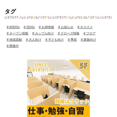
タグ
#SDGs
SDGs
お得情報
お知らせ
オススメ
オープン情報
カップル向け
クローズ情報
フロア
地域貢献
大人向け
子ども向け
季節
家族向け
開催中