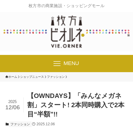
枚方市の商業施設・ショッピングモール
MENU
ホーム
ショップニュース
ファッション
【OWNDAYS】「みんなメガネ
2025
割」スタート! 2本同時購入で2本
12/06
目“半額”!!
2025.12.06
ファッション