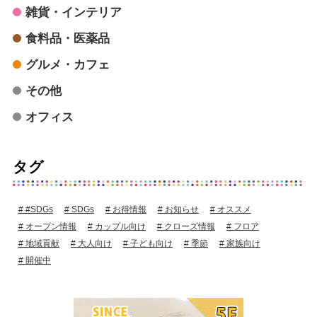
雑貨・インテリア
食料品・医薬品
グルメ・カフェ
その他
オフィス
タグ
#SDGs
SDGs
お得情報
お知らせ
オススメ
オープン情報
カップル向け
クローズ情報
フロア
地域貢献
大人向け
子ども向け
季節
家族向け
開催中