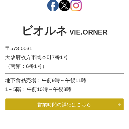
ビオルネ
VIE.ORNER
〒573-0031
大阪府枚方市岡本町7番1号
（南館：6番1号）
地下食品売場：午前9時～午後11時
1～5階：午前10時～午後8時
営業時間の詳細はこちら