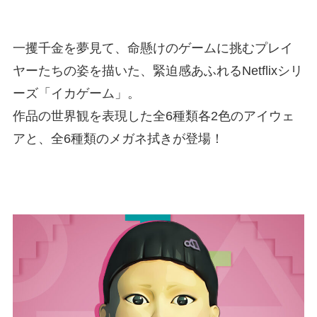
一攫千金を夢見て、命懸けのゲームに挑むプレイ
ヤーたちの姿を描いた、緊迫感あふれるNetflixシリ
ーズ「イカゲーム」。
作品の世界観を表現した全6種類各2色のアイウェ
アと、全6種類のメガネ拭きが登場！