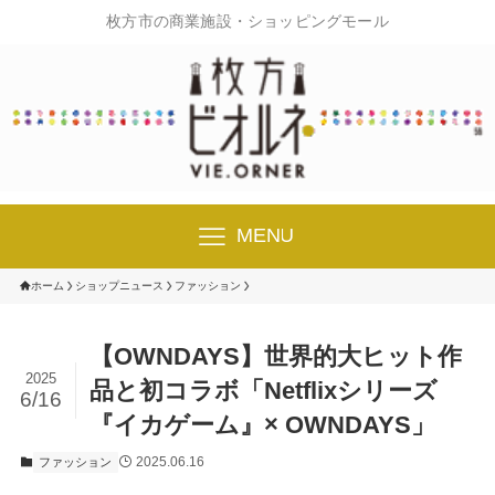
枚方市の商業施設・ショッピングモール
MENU
ホーム
ショップニュース
ファッション
【OWNDAYS】世界的大ヒット作
2025
品と初コラボ「Netflixシリーズ
6/16
『イカゲーム』× OWNDAYS」
2025.06.16
ファッション