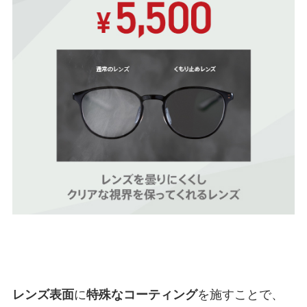
レンズ表面
に
特殊なコーティング
を施すことで、