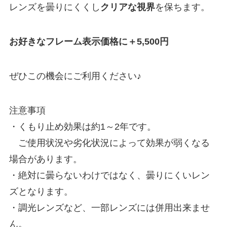
レンズを曇りにくくし
クリアな視界
を保ちます。
お好きなフレーム表示価格に＋5,500円
ぜひこの機会にご利用ください♪
注意事項
・くもり止め効果は約1～2年です。
ご使用状況や劣化状況によって効果が弱くなる
場合があります。
・絶対に曇らないわけではなく、曇りにくいレン
ズとなります。
・調光レンズなど、一部レンズには併用出来ませ
ん。