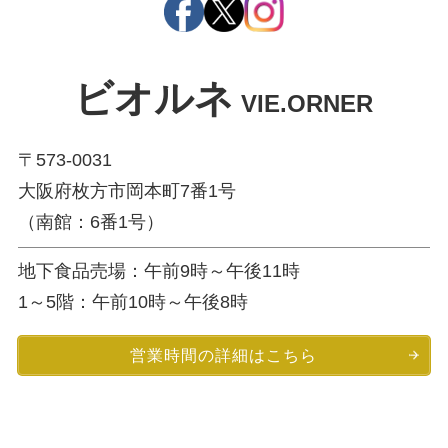
ビオルネ
VIE.ORNER
〒573-0031
大阪府枚方市岡本町7番1号
（南館：6番1号）
地下食品売場：午前9時～午後11時
1～5階：午前10時～午後8時
営業時間の詳細はこちら