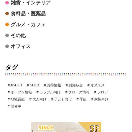
雑貨・インテリア
食料品・医薬品
グルメ・カフェ
その他
オフィス
タグ
#SDGs
SDGs
お得情報
お知らせ
オススメ
オープン情報
カップル向け
クローズ情報
フロア
地域貢献
大人向け
子ども向け
季節
家族向け
開催中