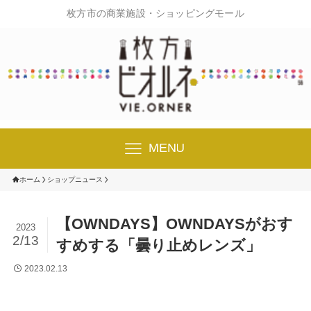
枚方市の商業施設・ショッピングモール
MENU
ホーム
ショップニュース
【OWNDAYS】OWNDAYSがおす
2023
2/13
すめする「曇り止めレンズ」
2023.02.13