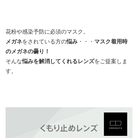
花粉や感染予防に必須のマスク。
メガネ
をされている方の
悩み
・・・
マスク着用時
のメガネの曇り！
そんな
悩みを解消してくれるレンズ
をご提案しま
す。