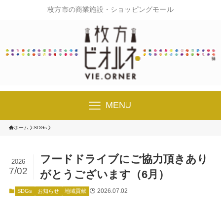
枚方市の商業施設・ショッピングモール
MENU
ホーム
SDGs
フードドライブにご協力頂きあり
2026
7/02
がとうございます（6月）
2026.07.02
SDGs
お知らせ
地域貢献