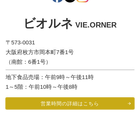
ビオルネ
VIE.ORNER
〒573-0031
大阪府枚方市岡本町7番1号
（南館：6番1号）
地下食品売場：午前9時～午後11時
1～5階：午前10時～午後8時
営業時間の詳細はこちら