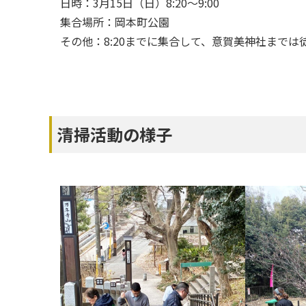
日時：3月15日（日）8:20〜9:00
集合場所：岡本町公園
その他：8:20までに集合して、意賀美神社までは
清掃活動の様子