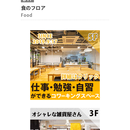
食のフロア
Food