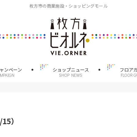
枚方市の商業施設・ショッピングモール
ャンペーン
ショップニュース
フロア
AMPAIGN
SHOP NEWS
FLOOR G
15）