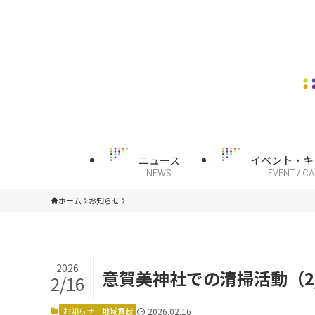
ニュース
イベント・キ
NEWS
EVENT / C
ホーム
お知らせ
2026
意賀美神社での清掃活動（2/
2/16
お知らせ
地域貢献
2026.02.16