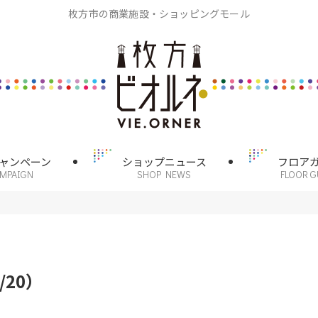
枚方市の商業施設・ショッピングモール
ャンペーン
ショップニュース
フロア
AMPAIGN
SHOP NEWS
FLOOR G
20）