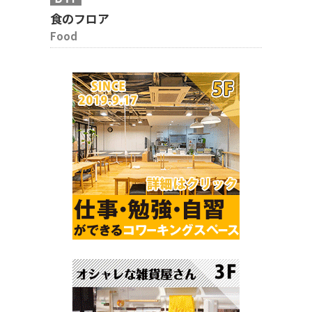
食のフロア
Food