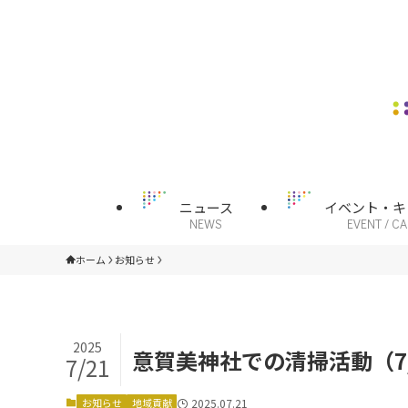
ニュース
イベント・キ
NEWS
EVENT / C
ホーム
お知らせ
2025
意賀美神社での清掃活動（7/
7/21
お知らせ
地域貢献
2025.07.21