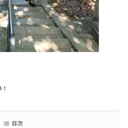
う！
目次