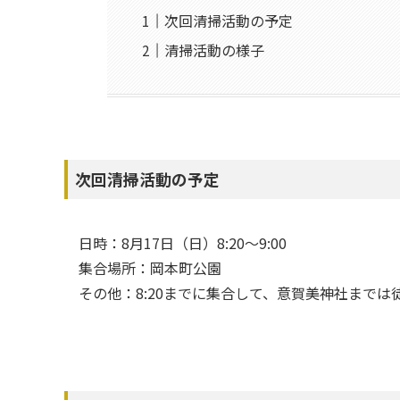
次回清掃活動の予定
清掃活動の様子
次回清掃活動の予定
日時：8月17日（日）8:20〜9:00
集合場所：岡本町公園
その他：8:20までに集合して、意賀美神社までは