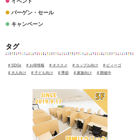
イベント
バーゲン・セール
キャンペーン
タグ
SDGs
お得情報
オススメ
カップル向け
ビィーゴ
大人向け
子ども向け
季節
家族向け
開催中