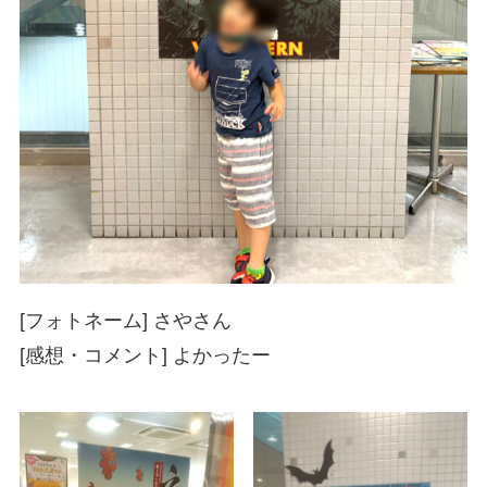
[フォトネーム] さやさん
[感想・コメント] よかったー