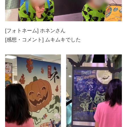
[フォトネーム] ホネンさん
[感想・コメント] ムキムキでした