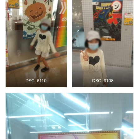
DSC_6110
DSC_6108