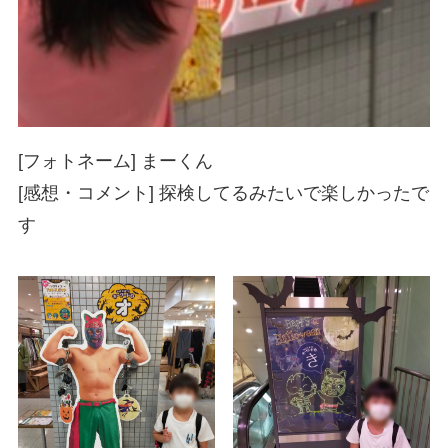
[フォトネーム] まーくん
[感想・コメント] 探検してるみたいで楽しかったで
す