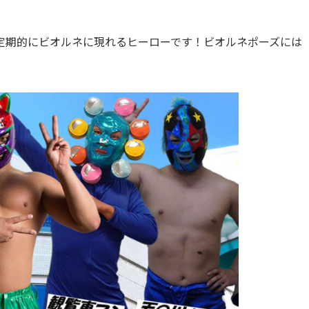
定期的にビオルネに現れるヒーローです！ビオルネポーズには