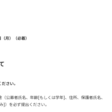
月6日（月）（必着）
て
ください。
（公募者氏名、年齢[もしくは学年]、住所、保護者氏名、
み]）を必ず提出ください。