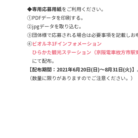
◆
専用応募用紙
をご利用ください。
①PDFデータを印刷する。
②jpgデータを取り込む。
③団体様で応募される場合は必要事項を記載しお
④
ビオルネ1Fインフォメーション
ひらかた観光ステーション（京阪電車枚方市駅
にて配布。
【配布期間：2021年6月20日(日)～8月31日(火)】
（数量に限りがありますのでご注意ください。）