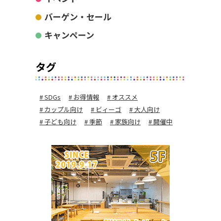
バーゲン・セール
キャンペーン
タグ
SDGs
お得情報
オススメ
カップル向け
ビィーゴ
大人向け
子ども向け
季節
家族向け
開催中