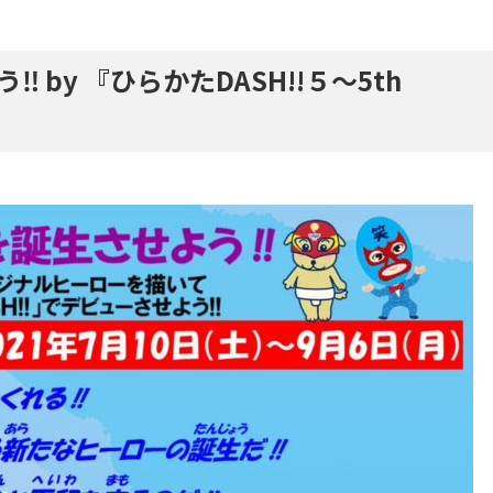
by 『ひらかたDASH!!５～5th