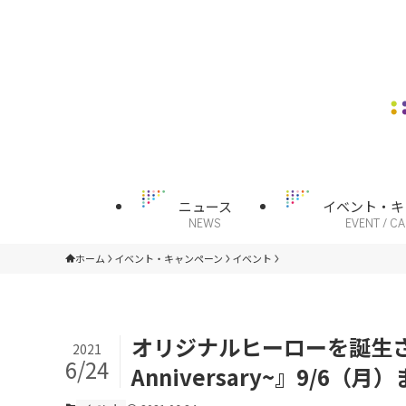
ニュース
イベント・キ
NEWS
EVENT / C
ホーム
イベント・キャンペーン
イベント
オリジナルヒーローを誕生させよ
2021
6/24
Anniversary~』9/6（月