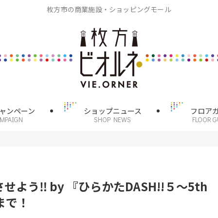
枚方市の商業施設・ショッピングモール
ャンペーン
ショップニュース
フロア
AMPAIGN
SHOP NEWS
FLOOR G
う‼ by 『ひらかたDASH!!５～5th
）まで！