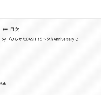
目次
ひらかたDASH!!５～5th Anniversary~』
特典