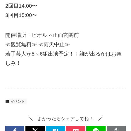
2回目14:00〜
3回目15:00〜
開催場所：ビオルネ正面玄関前
≪観覧無料≫ ≪雨天中止≫
若手芸人が5～6組出演予定！！誰が出るかはお楽
しみ！
イベント
よかったらシェアしてね！