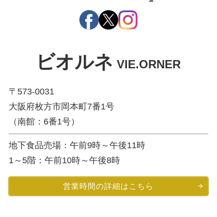
ビオルネ
VIE.ORNER
〒573-0031
大阪府枚方市岡本町7番1号
（南館：6番1号）
地下食品売場：午前9時～午後11時
1～5階：午前10時～午後8時
営業時間の詳細はこちら