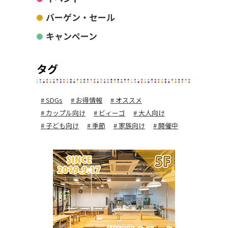
バーゲン・セール
キャンペーン
タグ
SDGs
お得情報
オススメ
カップル向け
ビィーゴ
大人向け
子ども向け
季節
家族向け
開催中