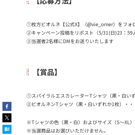
【応募方法】
①枚方ビオルネ【公式X】（@vie_orner）をフォ
②キャンペーン投稿をリポスト（5/31(日)23：59
③当選者2名様にDMをお送りいたします
【賞品】
①スパイラルエスカレーターTシャツ（黒・白いず
②ビオルネンTシャツ（黒・白いずれか1枚）・・
※Tシャツの色（黒・白）およびサイズ（S～XL
※当選商品はお選びいただけません。