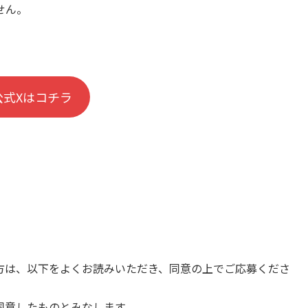
せん。
公式Xはコチラ
方は、以下をよくお読みいただき、同意の上でご応募くださ
同意したものとみなします。