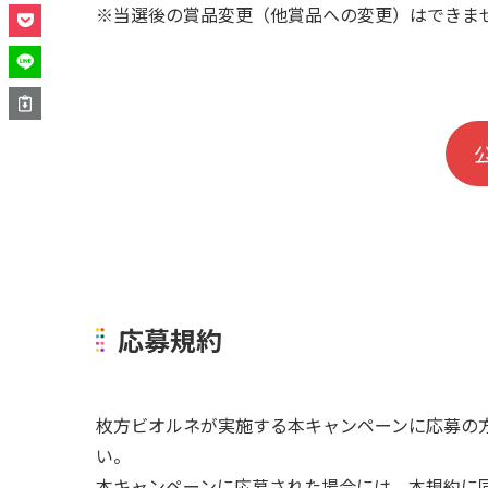
※当選後の賞品変更（他賞品への変更）はできま
応募規約
枚方ビオルネが実施する本キャンペーンに応募の
い。
本キャンペーンに応募された場合には、本規約に