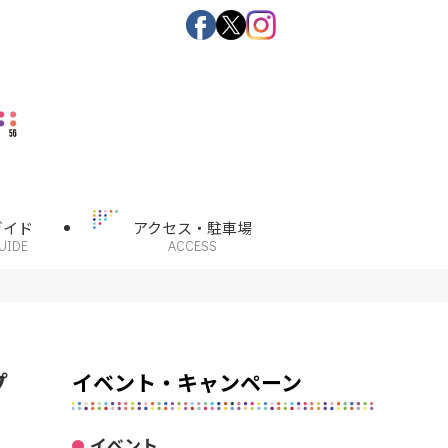
ガイド
アクセス・駐車場
UIDE
ACCESS
プ
イベント・キャンペーン
イベント