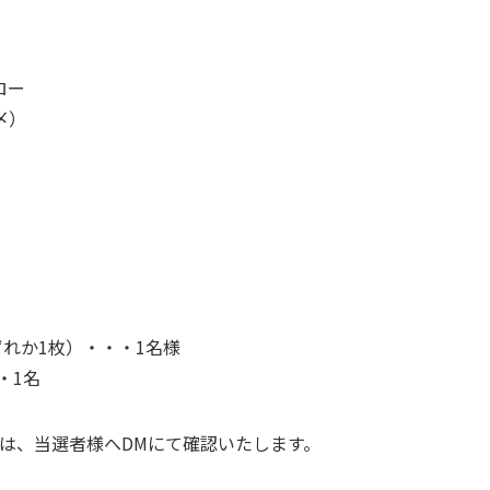
ロー
〆）
れか1枚）・・・1名様
・1名
）は、当選者様へDMにて確認いたします。