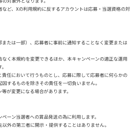
募の対象外となります。
者など、Xの利用規約に反するアカウントは応募・当選資格の対
部または一部）、応募者に事前に通知することなく変更または
なく本規約を変更できるほか、本キャンペーンの適正な運用
す。
と責任において行うものとし、応募に際して応募者に何らかの
起因するものを除きその責任を一切負いません。
ン等が変更になる場合があります。
ンペーン当選者への賞品発送の為に利用します。
先以外の第三者に開示・提供することはありません。