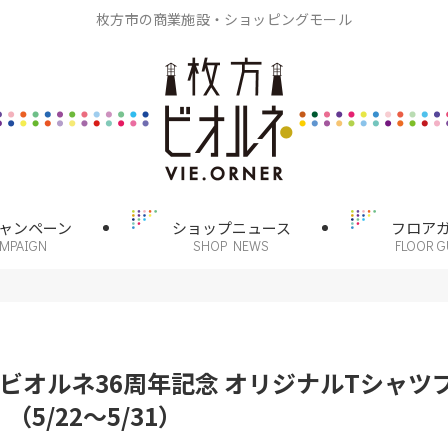
枚方市の商業施設・ショッピングモール
ャンペーン
ショップニュース
フロア
AMPAIGN
SHOP NEWS
FLOOR G
ビオルネ36周年記念 オリジナルTシャツ
5/22～5/31）