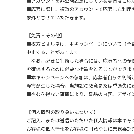
■アカウントを非公開設定にしている場合はご応
■応募に際し、複数のアカウントで応募した利用
象外とさせていただきます。
【免責・その他】
■枚方ビオルネは、本キャンペーンについて（全
中止することがあります。
なお、必要と判断した場合には、応募者への予告
を確保するために必要な措置をとることができま
■本キャンペーンへの参加は、応募者自らの判断
障害が生じた場合、当施設の故意または重過失に
■やむを得ない事情により、賞品の内容、デザイ
【個人情報の取り扱いについて】
ご記入、または送信いただいた個人情報は本キャ
お客様の個人情報をお客様の同意なしに業務委託