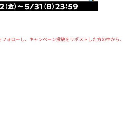
er）をフォローし、キャンペーン投稿をリポストした方の中から、
。