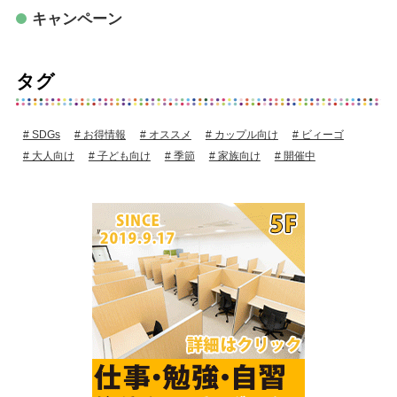
キャンペーン
タグ
SDGs
お得情報
オススメ
カップル向け
ビィーゴ
大人向け
子ども向け
季節
家族向け
開催中