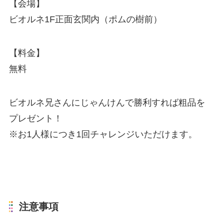
【会場】
ビオルネ1F正面玄関内（ポムの樹前）
【料金】
無料
ビオルネ兄さんにじゃんけんで勝利すれば粗品を
プレゼント！
※お1人様につき1回チャレンジいただけます。
注意事項